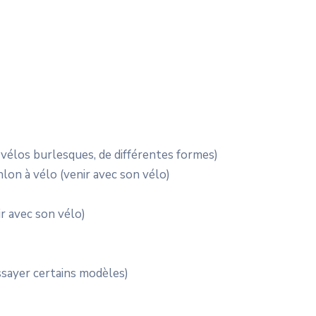
s vélos burlesques, de différentes formes)
hlon à vélo (venir avec son vélo)
ir avec son vélo)
essayer certains modèles)