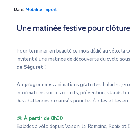
,
Dans
Mobilité
Sport
Une matinée festive pour clôture
Pour terminer en beauté ce mois dédié au vélo, l
invitent à une matinée de découverte du cyclo sous
de Séguret !
Au programme :
animations gratuites, balades, jeux
informations sur les circuits, prévention, stands te
des challenges organisés pour les écoles et les en
🚲 À partir de 8h30
Balades à vélo depuis Vaison-la-Romaine, Roaix et C