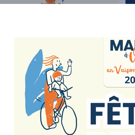
06
SEP
2026