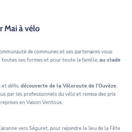
r Mai à vélo
a Communauté de communes et ses partenaires vous
 toutes ses formes et pour toute la famille,
au stade
 et défis,
découverte de la Véloroute de l’Ouvèze
,
nus par les professionnels du vélo et remise des prix
treprises en Vaison Ventoux.
airanne vers Séguret, pour rejoindre le lieu de la Fête