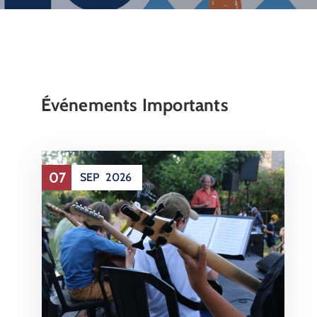
Événements Importants
07
SEP
2026