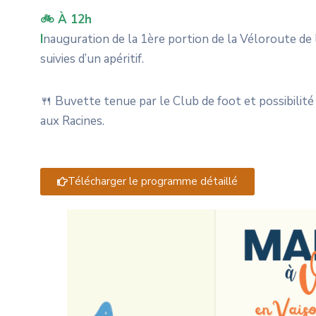
🚲 À 12h
I
nauguration de la 1ère portion de la Véloroute de 
suivies d’un apéritif.
🍴 Buvette tenue par le Club de foot et possibilité
aux Racines.
Télécharger le programme détaillé