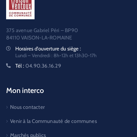
375 avenue Gabriel Péri – BP90
84110 VAISON-LA-ROMAINE
Horaires d'ouverture du siège :
Lundi – Vendredi : 8h-12h et 13h30-17h
Tél :
04.90.36.16.29
Mon interco
Nous contacter
Venir à la Communauté de communes
Marchés publics