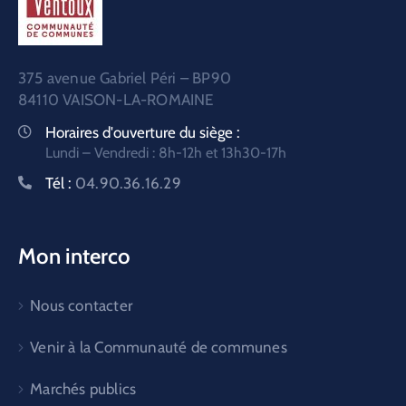
375 avenue Gabriel Péri – BP90
84110 VAISON-LA-ROMAINE
Horaires d'ouverture du siège :
Lundi – Vendredi : 8h-12h et 13h30-17h
Tél :
04.90.36.16.29
Mon interco
Nous contacter
Venir à la Communauté de communes
Marchés publics