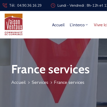
Tél : 04.90.36.16.29
Lundi - Vendredi : 8h-12h et 
Accueil
L’interco
Vivre Ic
France services
Accueil
Services
France services