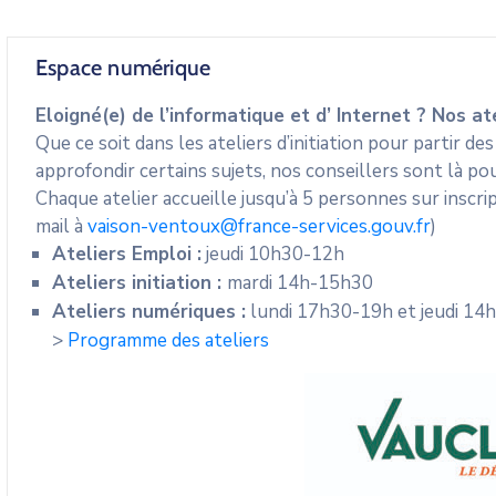
Espace numérique
Eloigné(e) de l’informatique et d’ Internet ? Nos a
Que ce soit dans les ateliers d’initiation pour partir d
approfondir certains sujets, nos conseillers sont là pou
Chaque atelier accueille jusqu’à 5 personnes sur inscr
mail à
vaison-ventoux@france-services.gouv.fr
)
Ateliers Emploi :
jeudi 10h30-12h
Ateliers initiation :
mardi 14h-15h30
Ateliers numériques :
lundi 17h30-19h et jeudi 14
>
Programme des ateliers