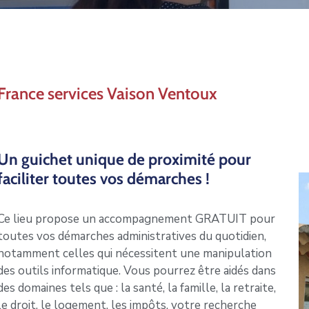
France services Vaison Ventoux
Un guichet unique de proximité pour
faciliter toutes vos démarches !
Ce lieu propose un accompagnement GRATUIT pour
toutes vos démarches administratives du quotidien,
notamment celles qui nécessitent une manipulation
des outils informatique. Vous pourrez être aidés dans
des domaines tels que : la santé, la famille, la retraite,
le droit, le logement, les impôts, votre recherche