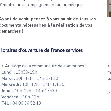
d’emploi, un accompagnement au numérique.
Avant de venir, pensez à vous munir de tous les
documents nécessaires à la réalisation de vos
démarches !
Horaires d’ouverture de France services
> Au siège de la communauté de communes :
>
Lundi :
13h30-19h
ma
Mardi :
10h-12h – 14h-17h30
l
Mercredi :
10h-12h – 14h-17h30
Jeudi :
10h-12h – 14h-17h30
>
Vendredi :
10h-12h
Tél. :
04 90 36 52 13