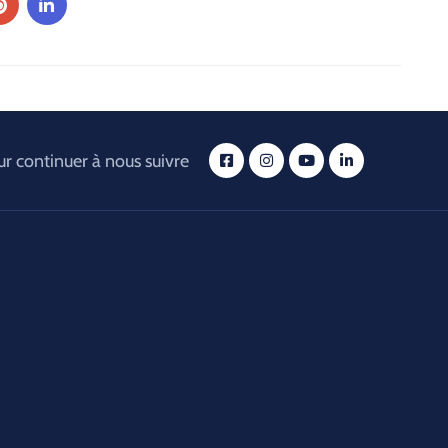
r continuer à nous suivre