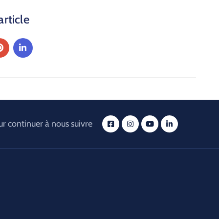
article
r continuer à nous suivre