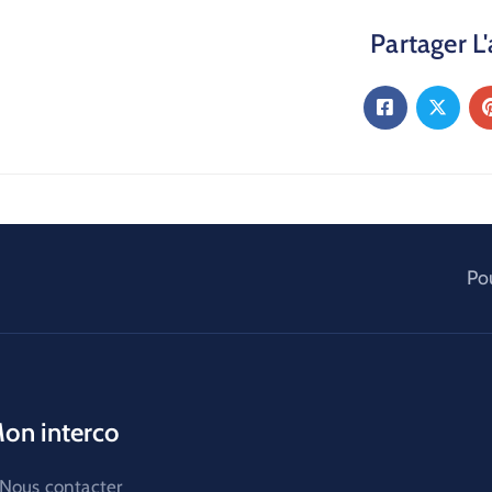
Partager L'
Pou
on interco
Nous contacter