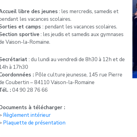
Accueil libre des jeunes
: les mercredis, samedis et
pendant les vacances scolaires.
Sorties et camps
: pendant les vacances scolaires.
Section sportive
: les jeudis et samedis aux gymnases
de Vaison-la-Romaine.
Secrétariat
: du lundi au vendredi de 8h30 à 12h et de
14h à 17h30
Coordonnées :
Pôle culture jeunesse, 145 rue Pierre
de Coubertin – 84110 Vaison-la-Romaine
Tél. :
04 90 28 76 66
Documents à télécharger :
>
Règlement intérieur
>
Plaquette de présentation