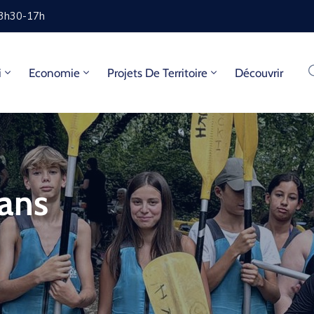
13h30-17h
i
Economie
Projets De Territoire
Découvrir
 ans