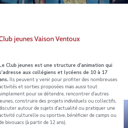
Club jeunes Vaison Ventoux
Le Club jeunes est une structure d’animation qui
s’adresse aux collégiens et lycéens de 10 à 17
ans.
Ils peuvent y venir pour profiter des nombreuses
activités et sorties proposées mais aussi tout
simplement pour se détendre, rencontrer d’autres
jeunes, construire des projets individuels ou collectifs,
discuter autour de sujets d’actualité ou pratiquer une
activité culturelle ou sportive, bénéficier de camps ou
de bivouacs (à partir de 12 ans).