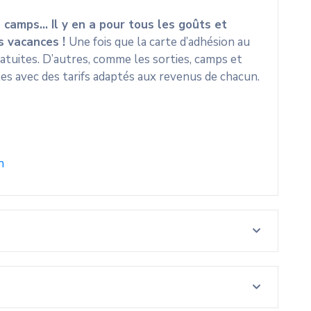
ou camps… Il y en a pour tous les goûts et
s vacances !
Une fois que la carte d’adhésion au
atuites. D’autres, comme les sorties, camps et
lles avec des tarifs adaptés aux revenus de chacun.
n