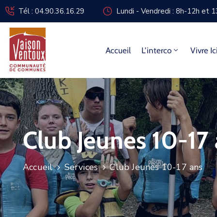
Tél : 04.90.36.16.29
Lundi - Vendredi : 8h-12h et 
Accueil
L’interco
Vivre Ic
Club Jeunes 10-17
Accueil
Services
Club Jeunes 10-17 ans