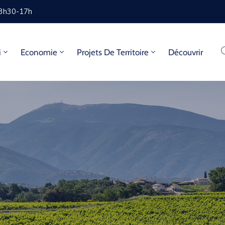
13h30-17h
i
Economie
Projets De Territoire
Découvrir