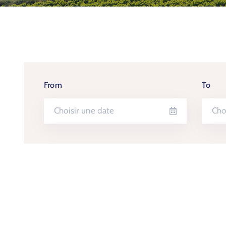
From
To