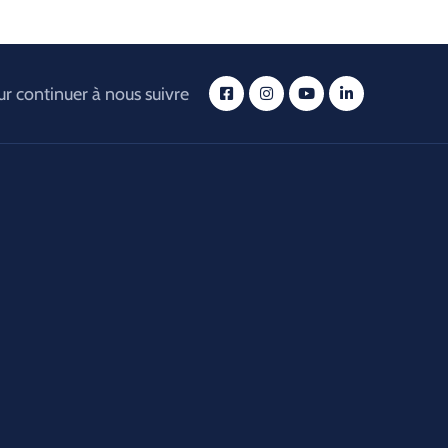
r continuer à nous suivre