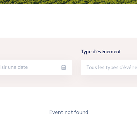
Type d'événement
Tous les types d'évé
Event not found