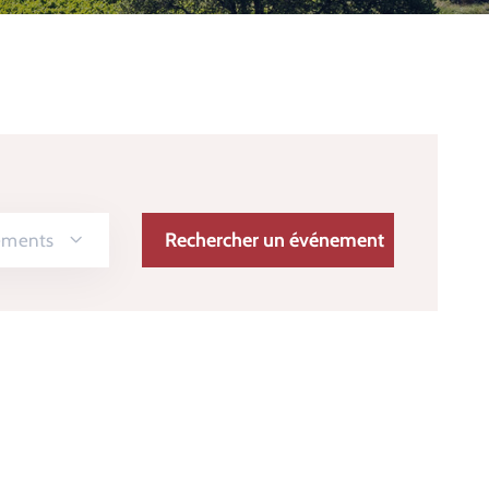
nements