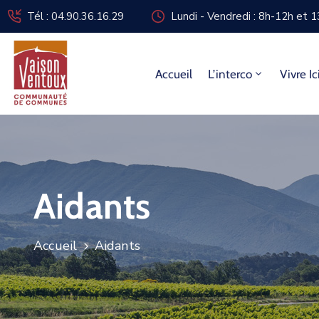
Tél : 04.90.36.16.29
Lundi - Vendredi : 8h-12h et 
Accueil
L’interco
Vivre Ic
Aidants
Accueil
Aidants