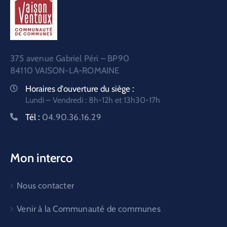
375 avenue Gabriel Péri – BP90
84110 VAISON-LA-ROMAINE
Horaires d'ouverture du siège :
Lundi – Vendredi : 8h-12h et 13h30-17h
Tél :
04.90.36.16.29
Mon interco
Nous contacter
Venir à la Communauté de communes