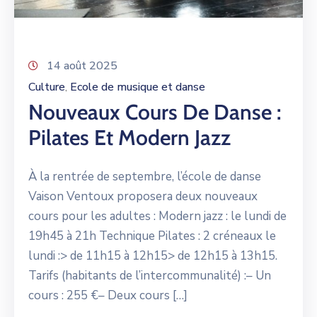
14 août 2025
Culture
Ecole de musique et danse
‚
Nouveaux Cours De Danse :
Pilates Et Modern Jazz
À la rentrée de septembre, l’école de danse
Vaison Ventoux proposera deux nouveaux
cours pour les adultes : Modern jazz : le lundi de
19h45 à 21h Technique Pilates : 2 créneaux le
lundi :> de 11h15 à 12h15> de 12h15 à 13h15.
Tarifs (habitants de l’intercommunalité) :– Un
cours : 255 €– Deux cours […]