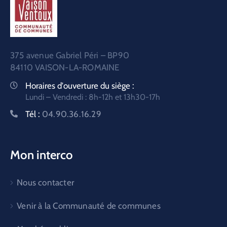
375 avenue Gabriel Péri – BP90
84110 VAISON-LA-ROMAINE
Horaires d'ouverture du siège :
Lundi – Vendredi : 8h-12h et 13h30-17h
Tél :
04.90.36.16.29
Mon interco
Nous contacter
Venir à la Communauté de communes