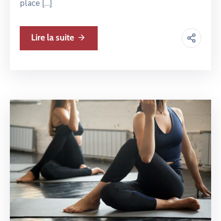
place […]
Lire la suite