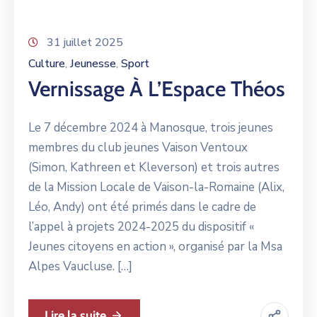
31 juillet 2025
Culture
Jeunesse
Sport
‚
‚
Vernissage À L’Espace Théos
Le 7 décembre 2024 à Manosque, trois jeunes
membres du club jeunes Vaison Ventoux
(Simon, Kathreen et Kleverson) et trois autres
de la Mission Locale de Vaison-la-Romaine (Alix,
Léo, Andy) ont été primés dans le cadre de
l’appel à projets 2024-2025 du dispositif «
Jeunes citoyens en action », organisé par la Msa
Alpes Vaucluse. […]
Lire la suite