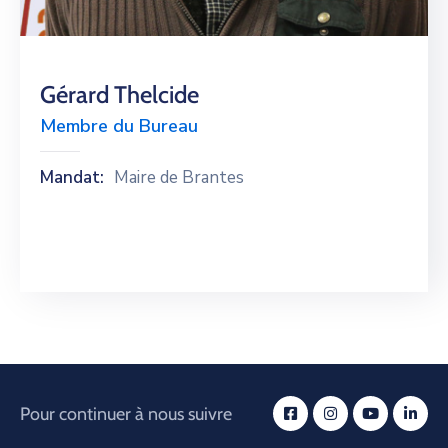
Gérard Thelcide
Membre du Bureau
Mandat:
Maire de Brantes
Pour continuer à nous suivre