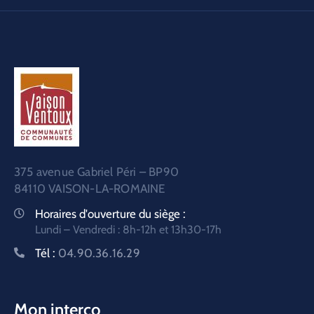
375 avenue Gabriel Péri – BP90
84110 VAISON-LA-ROMAINE
Horaires d'ouverture du siège :
Lundi – Vendredi : 8h-12h et 13h30-17h
Tél :
04.90.36.16.29
Mon interco