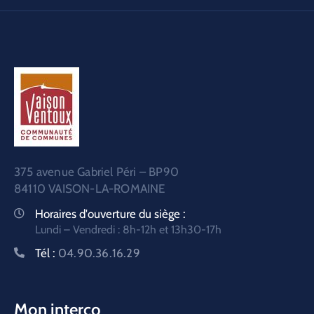
375 avenue Gabriel Péri – BP90
84110 VAISON-LA-ROMAINE
Horaires d'ouverture du siège :
Lundi – Vendredi : 8h-12h et 13h30-17h
Tél :
04.90.36.16.29
Mon interco