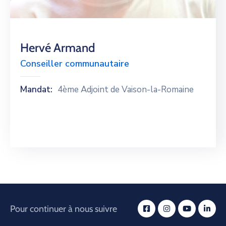
Hervé Armand
Conseiller communautaire
Mandat:
4ème Adjoint de Vaison-la-Romaine
Pour continuer à nous suivre