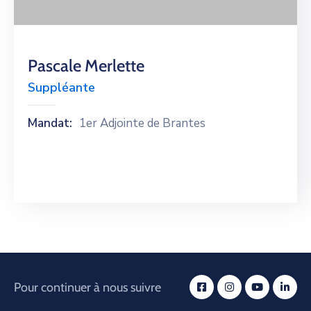
Pascale Merlette
Suppléante
Mandat:
1er Adjointe de Brantes
Pour continuer à nous suivre