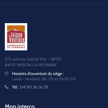
375 avenue Gabriel Péri – BP90
84110 VAISON-LA-ROMAINE
Horaires d'ouverture du siège :
Lundi – Vendredi : 8h-12h et 13h30-17h
Tél :
04.90.36.16.29
Mon interco