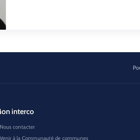
Pou
on interco
Nous contacter
Venir à la Communauté de communes