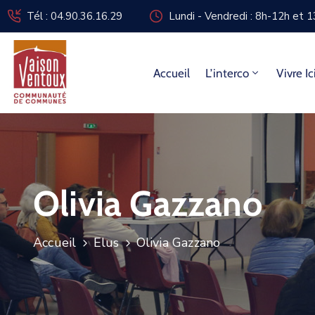
Tél : 04.90.36.16.29
Lundi - Vendredi : 8h-12h et 
Accueil
L’interco
Vivre Ic
Olivia Gazzano
Accueil
Elus
Olivia Gazzano