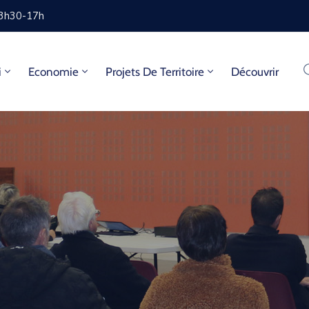
13h30-17h
i
Economie
Projets De Territoire
Découvrir