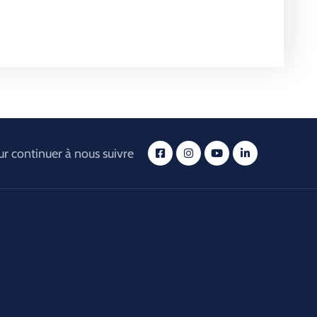
r continuer à nous suivre