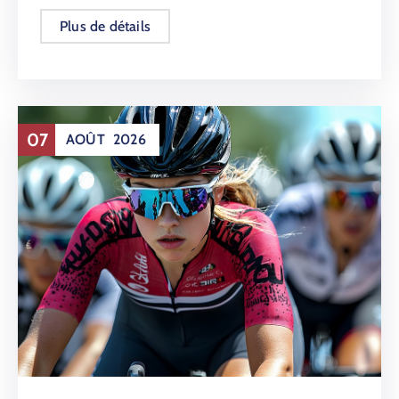
Plus de détails
07
AOÛT
2026