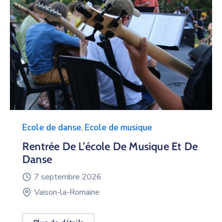
Ecole de danse
,
Ecole de musique
Rentrée De L’école De Musique Et De
Danse
7 septembre 2026
Vaison-la-Romaine