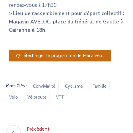
rendez-vous à 17h30.
>
Lieu de rassemblement pour départ collectif :
Magasin AVELOC, place du Général de Gaulle à
Cairanne à 18h
Télécharger le programme de Mai à vélo
Mots Clés :
Convivialité
Cyclisme
Famille
Vélo
Véloroute
VTT
Précédent