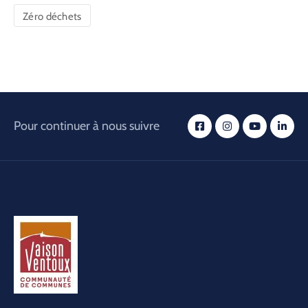
Zéro déchets
Pour continuer à nous suivre