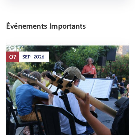
Événements Importants
07
SEP
2026