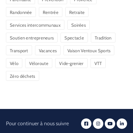
Randonnée
Rentrée
Retraite
Services intercommunaux
Soirées
Soutien entrepreneurs
Spectacle
Tradition
Transport
Vacances
Vaison Ventoux Sports
Vélo
Véloroute
Vide-grenier
VTT
Zéro déchets
Pour continuer à nous suivre