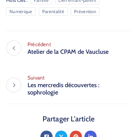
Mots Clés :
Famille
Lien enfant-parent
Numérique
Parentalité
Prévention
Précédent
Atelier de la CPAM de Vaucluse
Suivant
Les mercredis découvertes :
sophrologie
Partager L'article