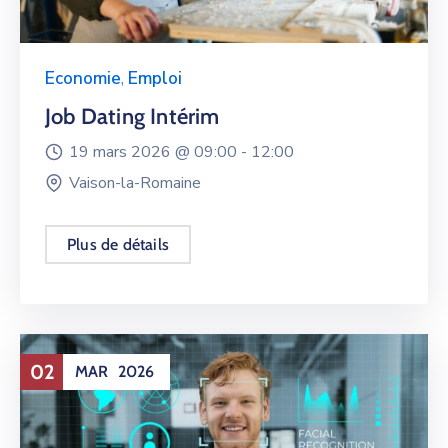
Economie
,
Emploi
Job Dating Intérim
19 mars 2026 @
09:00 -
12:00
Vaison-la-Romaine
Plus de détails
02
MAR
2026