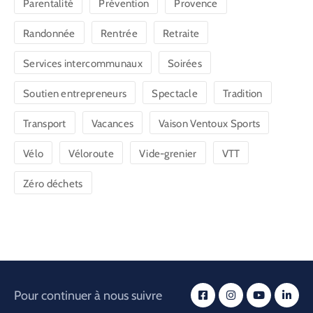
Parentalité
Prévention
Provence
Randonnée
Rentrée
Retraite
Services intercommunaux
Soirées
Soutien entrepreneurs
Spectacle
Tradition
Transport
Vacances
Vaison Ventoux Sports
Vélo
Véloroute
Vide-grenier
VTT
Zéro déchets
Pour continuer à nous suivre