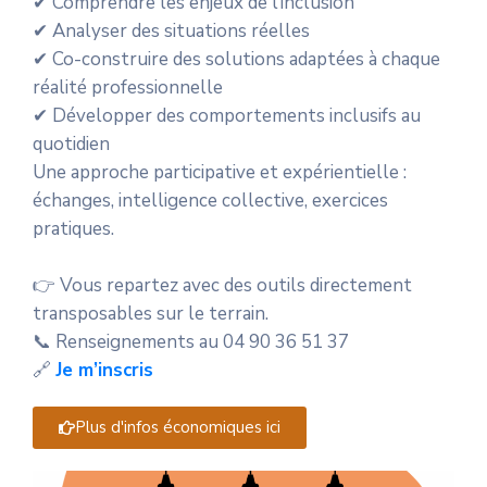
✔ Comprendre les enjeux de l’inclusion
✔ Analyser des situations réelles
✔ Co-construire des solutions adaptées à chaque
réalité professionnelle
✔ Développer des comportements inclusifs au
quotidien
Une approche participative et expérientielle :
échanges, intelligence collective, exercices
pratiques.
👉 Vous repartez avec des outils directement
transposables sur le terrain.
📞 Renseignements au 04 90 36 51 37
🔗
Je m’inscris
Plus d'infos économiques ici