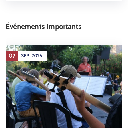
Événements Importants
07
SEP
2026