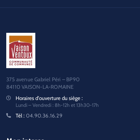
375 avenue Gabriel Péri – BP90
84110 VAISON-LA-ROMAINE
Horaires d'ouverture du siège :
Lundi – Vendredi : 8h-12h et 13h30-17h
Tél :
04.90.36.16.29