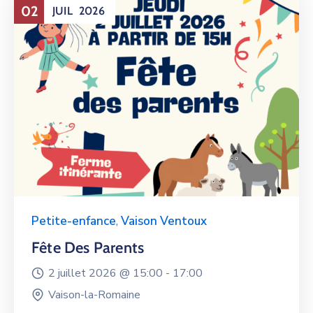
02
JUIL
2026
Petite-enfance
,
Vaison Ventoux
Fête Des Parents
2 juillet 2026 @
15:00 -
17:00
Vaison-la-Romaine