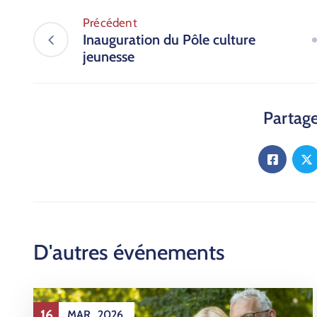
Précédent
Inauguration du Pôle culture
jeunesse
Partager
D'autres événements
16
MAR
2026