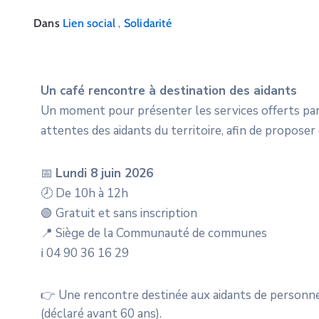
,
Dans
Lien social
Solidarité
Un café rencontre à destination des aidants
Un moment pour présenter les services offerts par 
attentes des aidants du territoire, afin de proposer
📅
Lundi 8 juin 2026
🕗 De 10h à 12h
🟢 Gratuit et sans inscription
📍 Siège de la Communauté de communes
ℹ️ 04 90 36 16 29
👉 Une rencontre destinée aux aidants de personnes
(déclaré avant 60 ans).