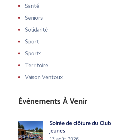
Santé
Seniors
Solidarité
Sport
Sports
Territoire
Vaison Ventoux
Événements À Venir
Soirée de clôture du Club
jeunes
13 août 2026