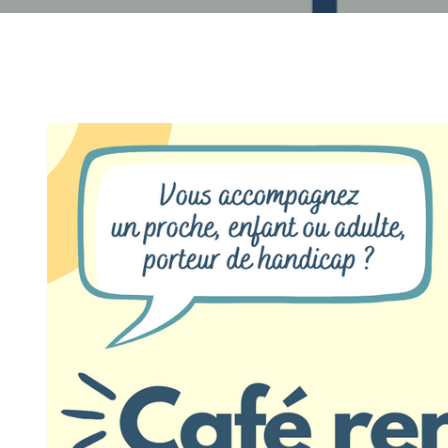
06
SEP
2026