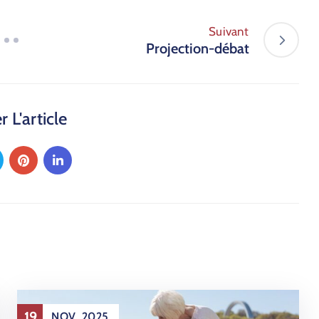
Suivant
Projection-débat
 L'article
19
NOV
2025