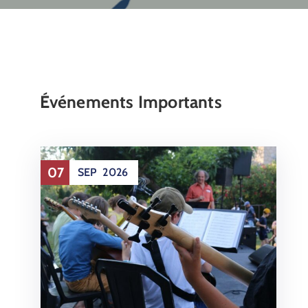
Événements Importants
07
SEP
2026