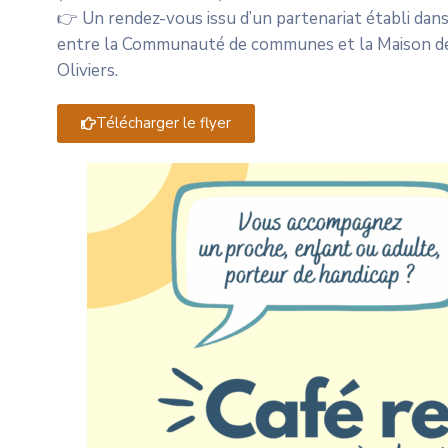
👉 Un rendez-vous issu d’un partenariat établi dans
entre la Communauté de communes et la Maison des 
Oliviers.
Télécharger le flyer