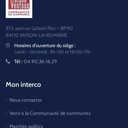
375 avenue Gabriel Péri – BP90
84110 VAISON-LA-ROMAINE
Horaires d'ouverture du siège :
Lundi – Vendredi : 8h-12h et 13h30-17h
Tél :
04.90.36.16.29
Mon interco
Nous contacter
Venir à la Communauté de communes
Marchés publics