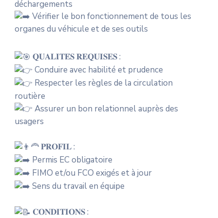
déchargements
Vérifier le bon fonctionnement de tous les
organes du véhicule et de ses outils
𝐐𝐔𝐀𝐋𝐈𝐓𝐄́𝐒 𝐑𝐄𝐐𝐔𝐈𝐒𝐄𝐒 :
Conduire avec habilité et prudence
Respecter les règles de la circulation
routière
Assurer un bon relationnel auprès des
usagers
𝐏𝐑𝐎𝐅𝐈𝐋 :
Permis EC obligatoire
FIMO et/ou FCO exigés et à jour
Sens du travail en équipe
𝐂𝐎𝐍𝐃𝐈𝐓𝐈𝐎𝐍𝐒 :