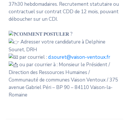
37h30 hebdomadaires. Recrutement statutaire ou
contractuel sur contrat CDD de 12 mois, pouvant
déboucher sur un CDI.
𝐂𝐎𝐌𝐌𝐄𝐍𝐓 𝐏𝐎𝐒𝐓𝐔𝐋𝐄𝐑 ?
Adresser votre candidature à Delphine
Souret, DRH
par courriel :
d.souret@vaison-ventoux.fr
ou par courrier à : Monsieur le Président /
Direction des Ressources Humaines /
Communauté de communes Vaison Ventoux / 375
avenue Gabriel Péri – BP 90 – 84110 Vaison-la-
Romaine