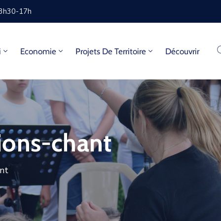
13h30-17h
i
Economie
Projets De Territoire
Découvrir
ions-chant
nt