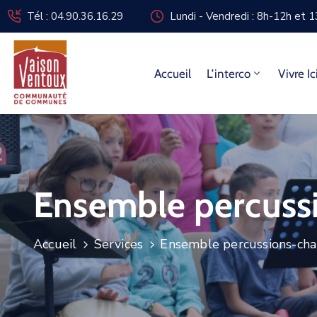
Tél : 04.90.36.16.29
Lundi - Vendredi : 8h-12h et 
Accueil
L’interco
Vivre Ic
Ensemble percuss
Accueil
Services
Ensemble percussions-cha