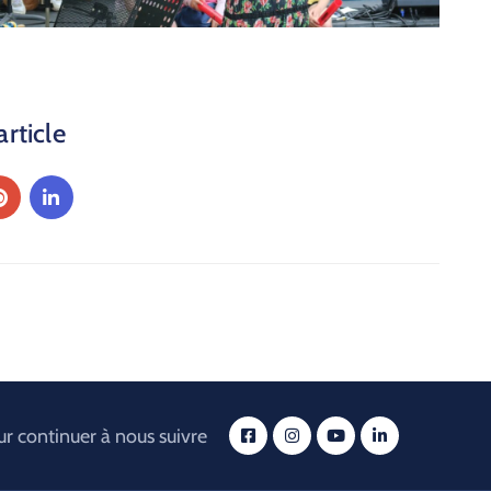
article
r continuer à nous suivre