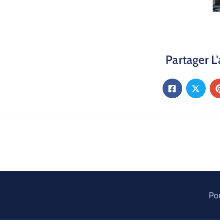
Partager L'
Pou