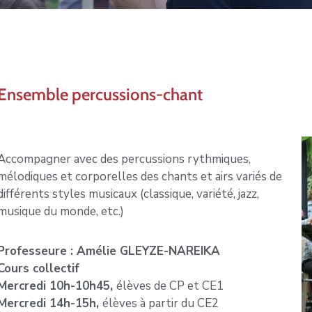
Ensemble percussions-chant
Accompagner avec des percussions rythmiques,
mélodiques et corporelles des chants et airs variés de
différents styles musicaux (classique, variété, jazz,
musique du monde, etc.)
Professeure : Amélie GLEYZE-NAREIKA
Cours collectif
Mercredi 10h-10h45,
élèves de CP et CE1
Mercredi 14h-15h,
élèves à partir du CE2