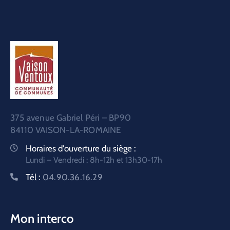
375 avenue Gabriel Péri – BP90
84110 VAISON-LA-ROMAINE
Horaires d'ouverture du siège :
Lundi – Vendredi : 8h-12h et 13h30-17h
Tél :
04.90.36.16.29
Mon interco