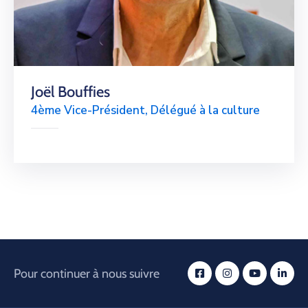
Joël Bouffies
4ème Vice-Président, Délégué à la culture
Pour continuer à nous suivre