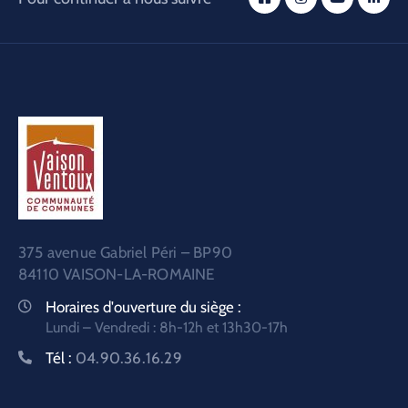
375 avenue Gabriel Péri – BP90
84110 VAISON-LA-ROMAINE
Horaires d'ouverture du siège :
Lundi – Vendredi : 8h-12h et 13h30-17h
Tél :
04.90.36.16.29