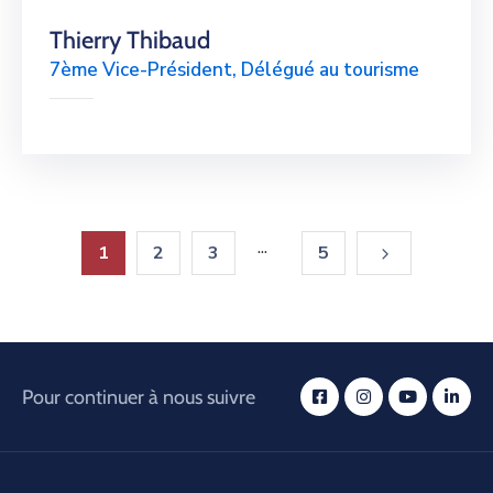
Thierry Thibaud
7ème Vice-Président, Délégué au tourisme
...
1
2
3
5
Pour continuer à nous suivre